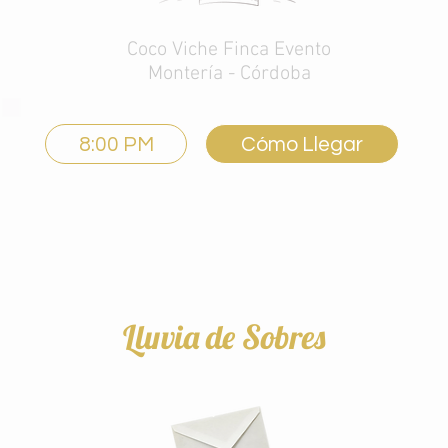
Coco Viche Finca Evento
Montería -
Córdoba
8:00 PM
Cómo Llegar
Lluvia de Sobres