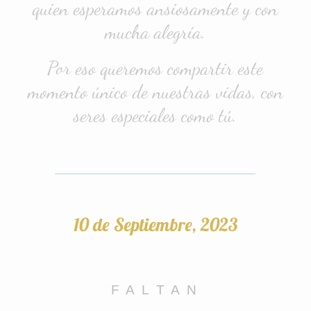
quien esperamos ansiosamente y con
mucha alegría.
Por eso queremos compartir este
momento único de nuestras vidas, con
seres especiales como tú.
10 de Septiembre, 2023
F A L T A N