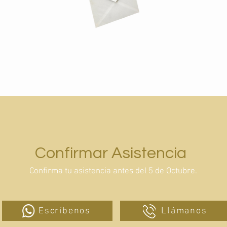
Confirmar Asistencia
Confirma tu asistencia antes del 5 de Octubre.
Escríbenos
Llámanos